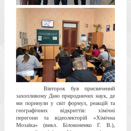
Вівторок був присвячений
захопливому Дню природничих наук, де
ми поринули у світ формул, реакцій та
географічних відкриттів: хімічні
перегони та відеолекторій «Хімічна
Мозаїка» (викл. Білоконенко Г. В.),