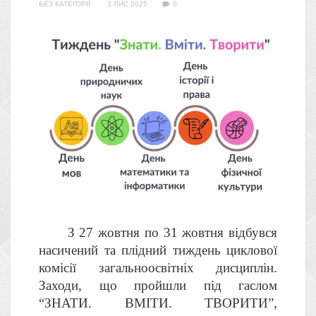
БЕЗ КАТЕГОРІЇ
3 ЛИС 2025
0
З 27 жовтня по 31 жовтня відбувся
насичений та плідний тиждень циклової
комісії загальноосвітніх дисциплін.
Заходи, що пройшли під гаслом
“ЗНАТИ. ВМІТИ. ТВОРИТИ”,