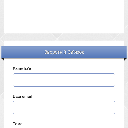
Зворотній Зв’язок
Ваше ім'я
Ваш email
Тема