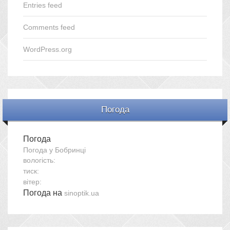
Entries feed
Comments feed
WordPress.org
Погода
Погода
Погода у
Бобринці
вологість:
тиск:
вітер:
Погода на
sinoptik.ua