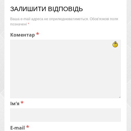
ЗАЛИШИТИ ВІДПОВІДЬ
Ваша e-mail адреса не оприлюднюватиметься.
Обов’язкові поля
позначені
*
*
Коментар
*
Ім’я
*
E-mail