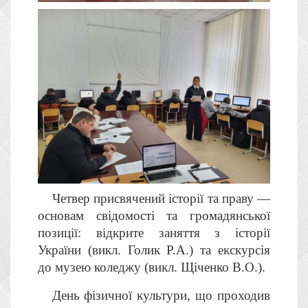
Четвер присвячений історії та праву —
основам свідомості та громадянської
позиції: відкрите заняття з історії
України (викл. Голик Р.А.) та екскурсія
до музею коледжу (викл. Щіченко В.О.).
День фізичної культури, що проходив