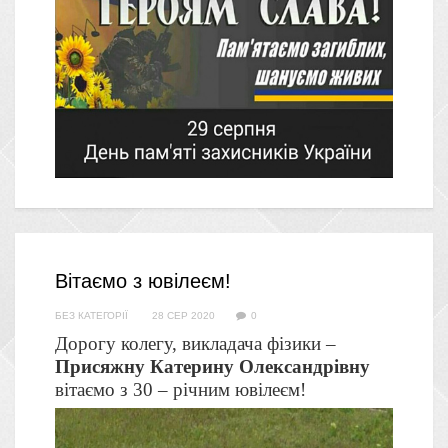
Вітаємо з ювілеєм!
БЕЗ КАТЕГОРІЇ
28 СЕР 2020
0
Дорогу колегу, викладача фізики –
Присяжну Катерину Олександрівну
вітаємо з 30 – річним ювілеєм!