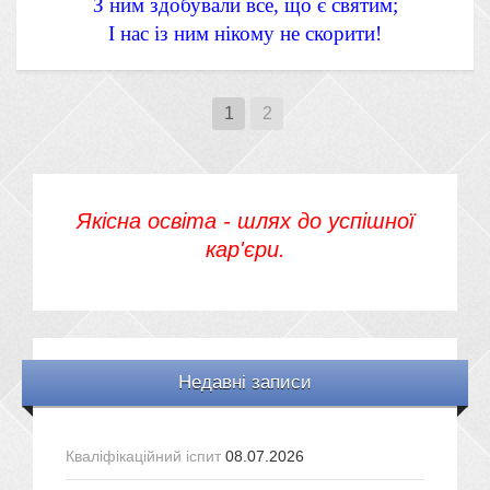
З ним здобували все, що є святим;
І нас із ним нікому не скорити!
1
2
Якісна освіта - шлях до успішної
кар'єри.
Недавні записи
Кваліфікаційний іспит
08.07.2026