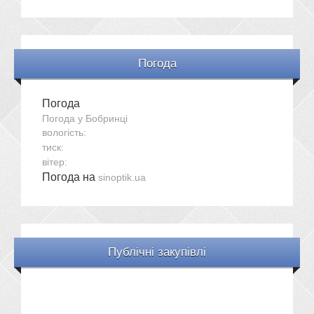
Погода
Погода
Погода у
Бобринці
вологість:
тиск:
вітер:
Погода на
sinoptik.ua
Публічні закупівлі