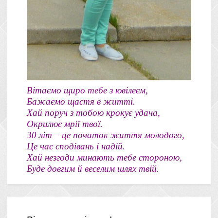
Вітаємо щиро тебе з ювілеєм,
Бажаємо щастя в житті.
Хай поруч з тобою крокує удача,
Окрилює мрії твої.
30 літ – це початок життя молодого,
Це час сподівань і надій.
Хай незгоди минають тебе стороною,
Буде довгим й веселим шлях твій.