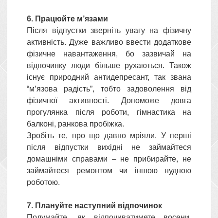
6. Працюйте м’язами
Після відпустки зверніть увагу на фізичну
активність. Дуже важливо ввести додаткове
фізичне навантаження, бо зазвичай на
відпочинку люди більше рухаються. Також
існує природний антидепресант, так звана
“м’язова радість”, тобто задоволення від
фізичної активності. Допоможе довга
прогулянка після роботи, гімнастика на
балконі, ранкова пробіжка.
Зробіть те, про що давно мріяли. У перші
після відпустки вихідні не займайтеся
домашніми справами – не прибирайте, не
займайтеся ремонтом чи іншою нудною
роботою.
7. Плануйте наступний відпочинок
Подумайте, як відпочиватимете восени.