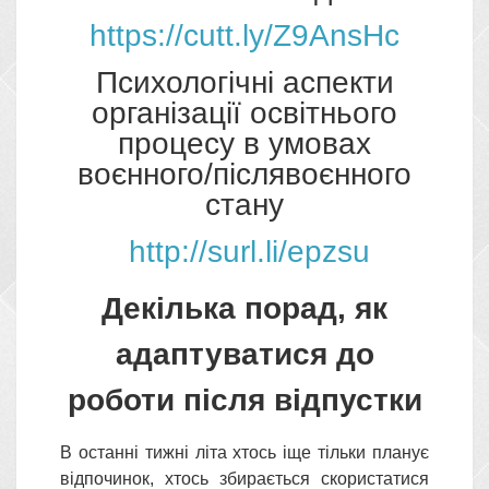
https://cutt.ly/Z9AnsHc
Психологічні аспекти
організації освітнього
процесу в умовах
воєнного/післявоєнного
стану
http://surl.li/epzsu
Декілька порад, як
адаптуватися до
роботи після відпустки
В останні тижні літа хтось іще тільки планує
відпочинок, хтось збирається скористатися