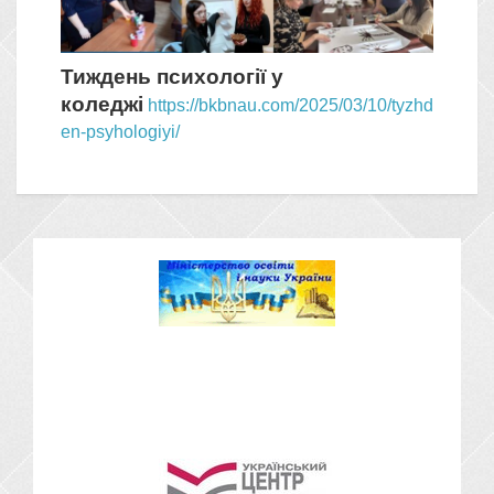
Тиждень психології у
коледжі
https://bkbnau.com/2025/03/10/tyzhd
en-psyhologiyi/