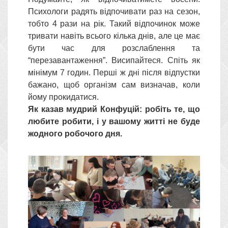
Психологи радять відпочивати раз на сезон,
тобто 4 рази на рік. Такий відпочинок може
тривати навіть всього кілька днів, але це має
бути час для розслаблення та
“перезавантаження”. Висипайтеся. Спіть як
мінімум 7 годин. Перші ж дні після відпустки
бажано, щоб організм сам визначав, коли
йому прокидатися.
Як казав мудрий Конфуцій: робіть те, що
любите робити, і у вашому житті не буде
жодного робочого дня.