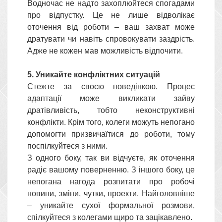
Водночас не надто захоплюйтеся спогадами
про відпустку. Це не лише відволікає
оточення від роботи – ваш захват може
дратувати чи навіть спровокувати заздрість.
Адже не кожен мав можливість відпочити.
5. Уникайте конфліктних ситуацій
Стежте за своєю поведінкою. Процес
адаптації може викликати зайву
дратівливість, тобто неконструктивні
конфлікти. Крім того, колеги можуть непогано
допомогти призвичаїтися до роботи, тому
поспілкуйтеся з ними.
З одного боку, так ви відчуєте, як оточення
радіє вашому поверненню. З іншого боку, це
непогана нагода розпитати про робочі
новини, зміни, чутки, проекти. Найголовніше
– уникайте сухої формальної розмови,
спілкуйтеся з колегами щиро та зацікавлено.