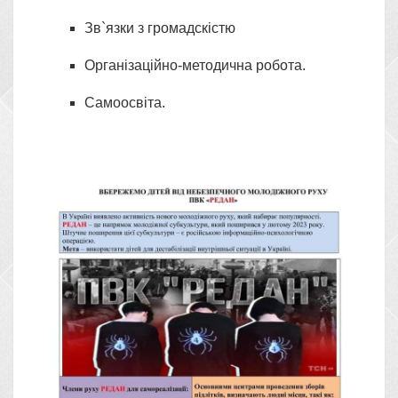
Зв`язки з громадскістю
Організаційно-методична робота.
Самоосвіта.