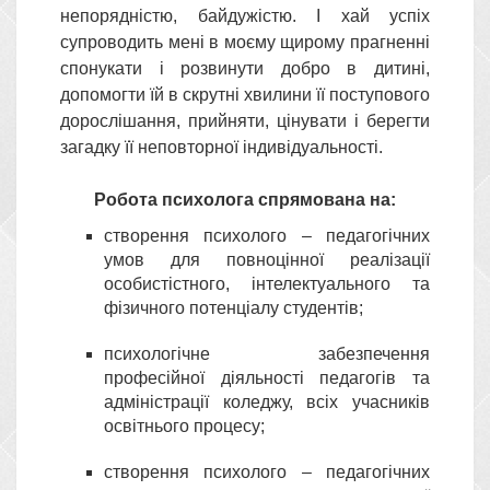
непорядністю, байдужістю. І хай успіх
супроводить мені в моєму щирому прагненні
спонукати і розвинути добро в дитині,
допомогти їй в скрутні хвилини її поступового
дорослішання, прийняти, цінувати і берегти
загадку її неповторної індивідуальності.
Робота психолога спрямована на:
створення психолого – педагогічних
умов для повноцінної реалізації
особистістного, інтелектуального та
фізичного потенціалу студентів;
психологічне забезпечення
професійної діяльності педагогів та
адміністрації коледжу, всіх учасників
освітнього процесу;
створення психолого – педагогічних