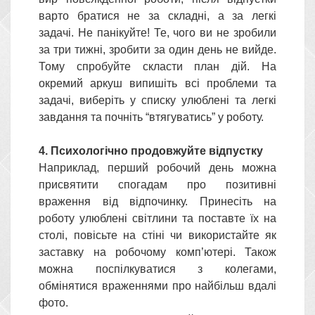
варто братися не за складні, а за легкі
задачі. Не панікуйте! Те, чого ви не зробили
за три тижні, зробити за один день не вийде.
Тому спробуйте скласти план дій. На
окремий аркуш випишіть всі проблеми та
задачі, виберіть у списку улюблені та легкі
завдання та почніть “втягуватись” у роботу.
4. Психологічно продовжуйте відпустку
Наприклад, перший робочий день можна
присвятити спогадам про позитивні
враження від відпочинку. Принесіть на
роботу улюблені світлини та поставте їх на
столі, повісьте на стіні чи використайте як
заставку на робочому комп’ютері. Також
можна поспілкуватися з колегами,
обмінятися враженнями про найбільш вдалі
фото.