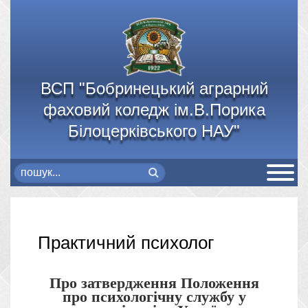
ВСП "Бобринецький аграрний
фаховий коледж ім.В.Порика
Білоцерківського НАУ"
Практичний психолог
Про затвердження Положення
про психологічну службу у