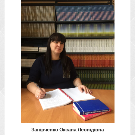
Запірченко Оксана Леонідівна