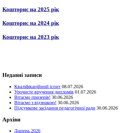
Кошторис на 2025 рік
Кошторис на 2024 рік
Кошторис на 2023 рік
Недавні записи
Кваліфікаційний іспит
08.07.2026
Урочисте вручення дипломів
01.07.2026
Вітаємо призерів!
30.06.2026
Вітаємо з відзнакою!
30.06.2026
Підсумкове засідання педагогічної ради
30.06.2026
Архіви
Липень 2026