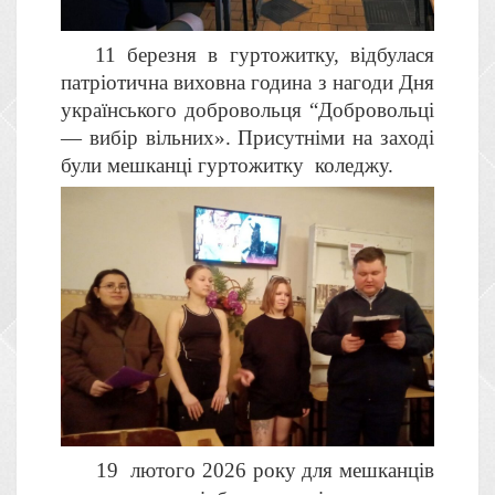
11 березня в гуртожитку, відбулася
патріотична виховна година з нагоди Дня
українського добровольця “Добровольці
— вибір вільних». Присутніми на заході
були мешканці гуртожитку коледжу.
19 лютого 2026 року для мешканців