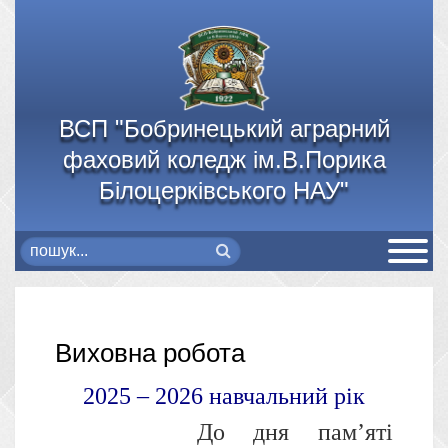
ВСП "Бобринецький аграрний
фаховий коледж ім.В.Порика
Білоцерківського НАУ"
Виховна робота
2025 – 2026 навчальний рік
До дня пам’яті