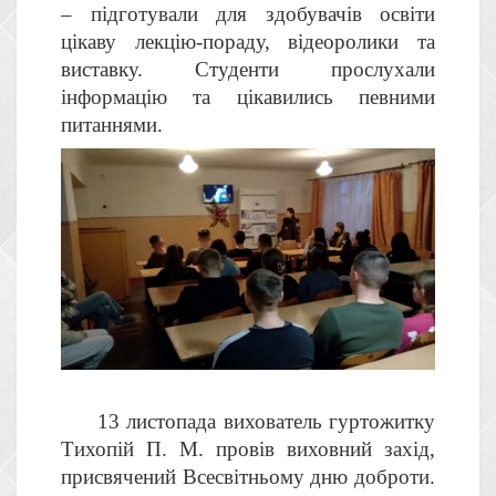
– підготували для здобувачів освіти
цікаву лекцію-пораду, відеоролики та
виставку. Студенти прослухали
інформацію та цікавились певними
питаннями.
13 листопада вихователь гуртожитку
Тихопій П. М. провів виховний захід,
присвячений Всесвітньому дню доброти.