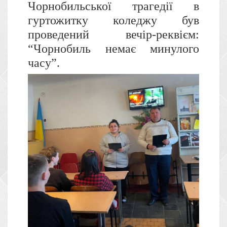
Чорнобильської трагедії в
гуртожитку коледжу був
проведений вечір-реквієм:
“Чорнобиль немає минулого
часу”.