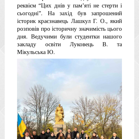
реквієм “Цих днів у пам’яті не стерти і
сьогодні”. На захід був запрошений
історик краєзнавець Лашкул Г. О., який
розповів про історичну значимість цього
дня. Ведучими були студентки нашого
закладу освіти Луковець В. та
Мікульська Ю.