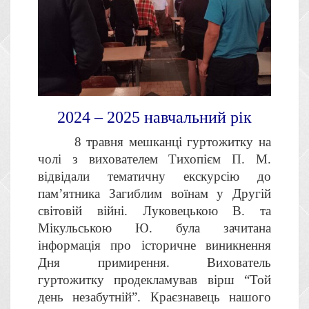
2024 – 2025 навчальний рік
8 травня мешканці гуртожитку на
чолі з вихователем Тихопієм П. М.
відвідали тематичну екскурсію до
пам’ятника Загиблим воїнам у Другій
світовій війні. Луковецькою В. та
Мікульською Ю. була зачитана
інформація про історичне виникнення
Дня примирення. Вихователь
гуртожитку продекламував вірш “Той
день незабутній”. Краєзнавець нашого