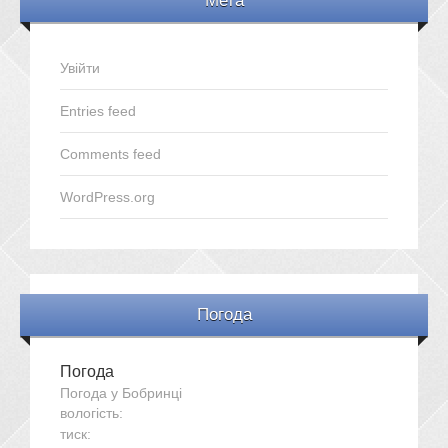
Мета
Увійти
Entries feed
Comments feed
WordPress.org
Погода
Погода
Погода у
Бобринці
вологість:
тиск: