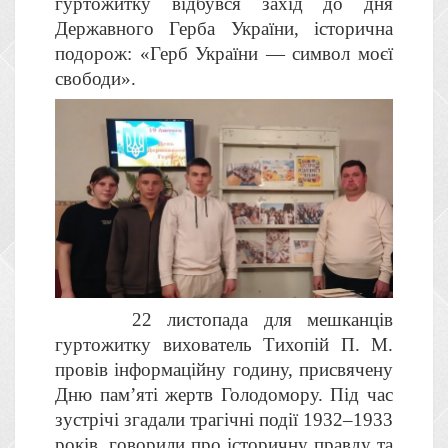
гуртожитку відбувся захід до дня
Державного Герба України, історична
подорож: «Герб України — символ моєї
свободи».
22 листопада для мешканців
гуртожитку вихователь Тихопій П. М.
провів інформаційну годину, присвячену
Дню пам’яті жертв Голодомору. Під час
зустрічі згадали трагічні події 1932–1933
років, говорили про історичну правду та