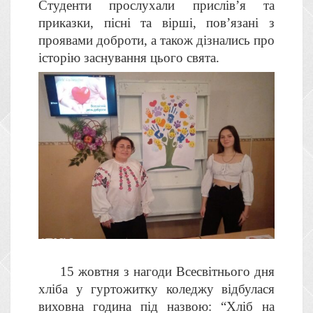
Студенти прослухали прислів’я та
приказки, пісні та вірші, пов’язані з
проявами доброти, а також дізнались про
історію заснування цього свята.
15 жовтня з нагоди Всесвітнього дня
хліба у гуртожитку коледжу відбулася
виховна година під назвою: “Хліб на