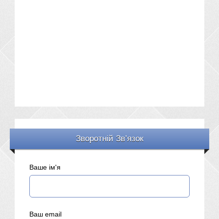
Зворотній Зв’язок
Ваше ім'я
Ваш email