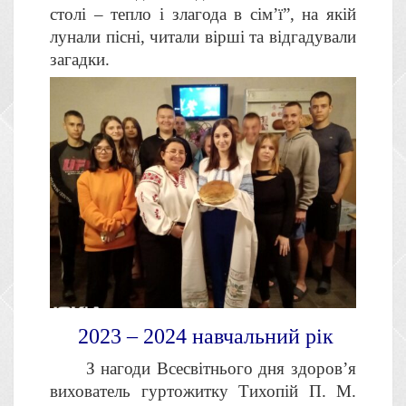
столі – тепло і злагода в сім’ї”, на якій
лунали пісні, читали вірші та відгадували
загадки.
2023 – 2024 навчальний рік
З нагоди Всесвітнього дня здоров’я
вихователь гуртожитку Тихопій П. М.