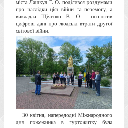
міста Лашкул Г. О. поділився роздумами
про наслідки цієї війни та перемогу, а
викладач Щіченко В. О. оголосив
цифрові дані про людські втрати другої
світової війни.
30 квітня, напередодні Міжнародного
дня пожежника в гуртожитку була