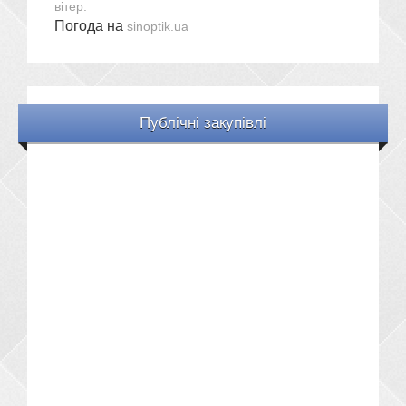
вітер:
Погода на
sinoptik.ua
Публічні закупівлі