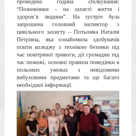
проведена година спілкування:
“Пожежники – на захисті життя і
здоров’я людини”. На зустріч була
запрошена головний інспектор з
цивільного захисту – Потьомка Наталія
Петрівна, яка ознайомила здобувачів
освіти коледжу з технікою безпеки під
час повітряної тривоги, дії громадян під
час пожежі, основні правила поведінки в
польових умовах з невідомими
вибуховими предметами та ще багато
необхідної інформації.