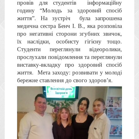
провів для студентів інформаційну
годину “Молодь за здоровий спосіб
життя”. На зустріч була запрошена
медична сестра Бенч І. В., яка розповіла
про негативні сторони згубних звичок,
їх наслідки, особисту гігієну тощо.
Студенти переглянули відеоролики,
прослухали повідомлення та переглянули
виставку-вкладку про здоровий спосіб
життя. Мета заходу: розвивати у молоді
бережне ставлення до свого здоров’я.