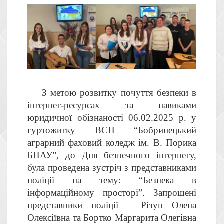
З метою розвитку почуття безпеки в
інтернет-ресурсах та навиками
юридичної обізнаності 06.02.2025 р. у
гуртожитку ВСП “Бобринецький
аграрний фаховий коледж ім. В. Порика
БНАУ”, до Дня безпечного інтернету,
була проведена зустріч з представниками
поліції на тему: “Безпека в
інформаційному просторі”. Запрошені
представники поліції – Різун Олена
Олексіївна та Бортко Маргарита Олегівна