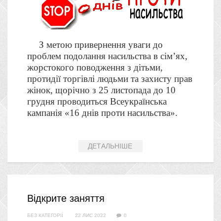
З метою привернення уваги до
проблем подолання насильства в сім’ях,
жорстокого поводження з дітьми,
протидії торгівлі людьми та захисту прав
жінок, щорічно з 25 листопада до 10
грудня проводиться Всеукраїнська
кампанія «16 днів проти насильства».
ДЕТАЛЬНІШЕ
Відкрите заняття
БЕЗ КАТЕГОРІЇ
22 ЛИС 2022
0