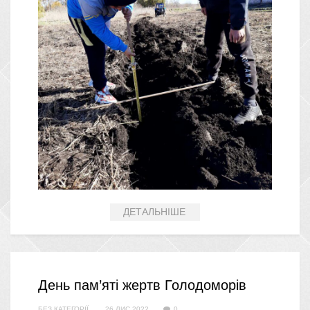
ДЕТАЛЬНІШЕ
День пам’яті жертв Голодоморів
БЕЗ КАТЕГОРІЇ
26 ЛИС 2022
0