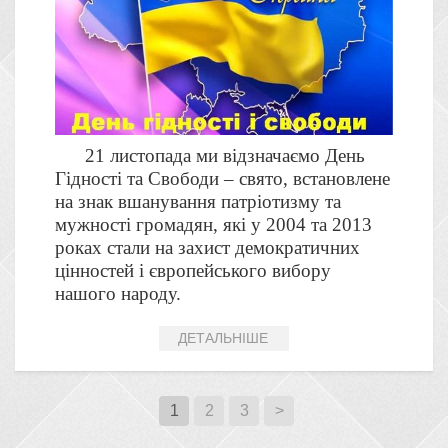
21 листопада ми відзначаємо День
Гідності та Свободи – свято, встановлене
на знак вшанування патріотизму та
мужності громадян, які у 2004 та 2013
роках стали на захист демократичних
цінностей і європейського вибору
нашого народу.
ДЕТАЛЬНІШЕ
1
2
3
>