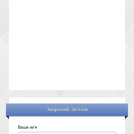
Зворотній Зв’язок
Ваше ім'я