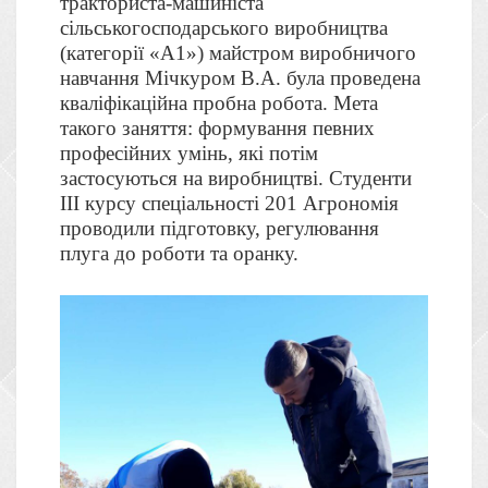
тракториста-машиніста
сільськогосподарського виробництва
(категорії «А1») майстром виробничого
навчання Мічкуром В.А. була проведена
кваліфікаційна пробна робота.
Мета
такого заняття: формування певних
професійних умінь, які потім
застосуються на виробництві.
Студенти
ІІІ курсу спеціальності 201 Агрономія
проводили підготовку, регулювання
плуга до роботи та оранку.