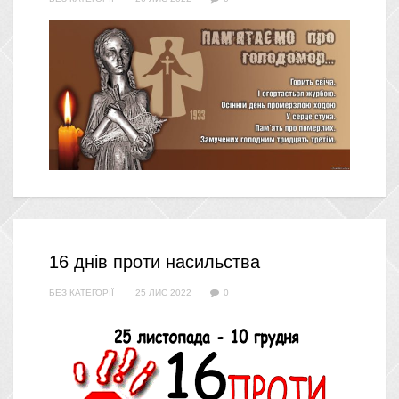
16 днів проти насильства
БЕЗ КАТЕГОРІЇ
25 ЛИС 2022
0