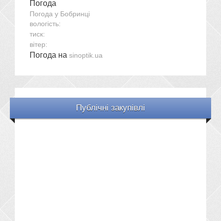
Погода
Погода у
Бобринці
вологість:
тиск:
вітер:
Погода на
sinoptik.ua
Публічні закупівлі