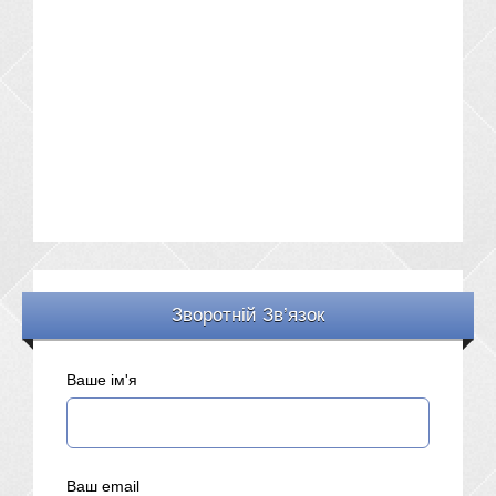
Зворотній Зв’язок
Ваше ім'я
Ваш email