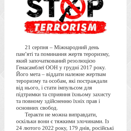
21 серпня – Міжнародний день
пам’яті та поминання жертв тероризму,
який започаткований резолюцією
Генасамблеї ООН у грудні 2017 року.
Його мета – віддати належне жертвам
тероризму та особам, які постраждали
від нього, і стати імпульсом для
підтримки та сприяння їхньому захисту
та повному здійсненню їхніх прав і
основних свобод.
Теракти не можна виправдати,
оскільки вони є тяжкими злочинами. Із
24 лютого 2022 року, 179 днів, російські