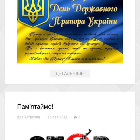
ДЕТАЛЬНІШЕ
Пам’ятаймо!
БЕЗ КАТЕГОРІЇ
21 СЕР 2022
0