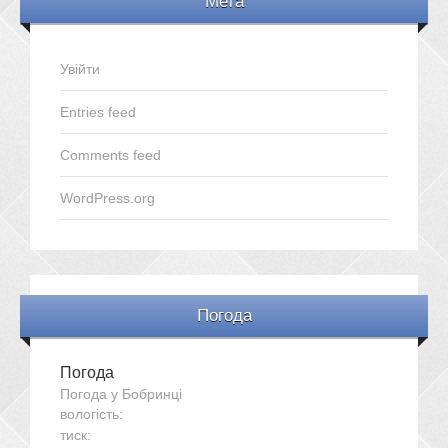
Мета
Увійти
Entries feed
Comments feed
WordPress.org
Погода
Погода
Погода у
Бобринці
вологість:
тиск: