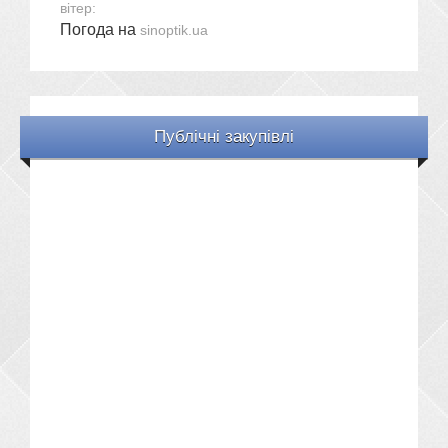
вітер:
Погода на
sinoptik.ua
Публічні закупівлі