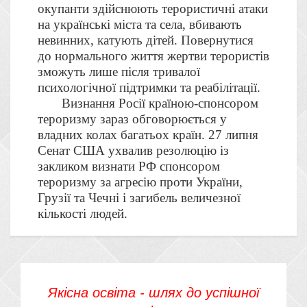
окупанти здійснюють терористичні атаки
на українські міста та села, вбивають
невинних, катують дітей. Повернутися
до нормального життя жертви терористів
зможуть лише після тривалої
психологічної підтримки та реабілітації.
Визнання Росії країною-спонсором
тероризму зараз обговорюється у
владних колах багатьох країн. 27 липня
Сенат США ухвалив резолюцію із
закликом визнати РФ спонсором
тероризму за агресію проти України,
Грузії та Чечні і загибель величезної
кількості людей.
Якісна освіта - шлях до успішної