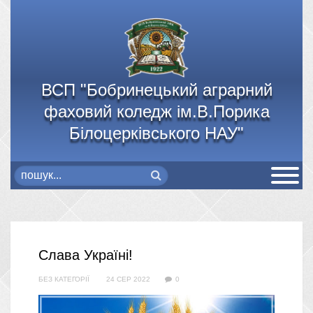
ВСП "Бобринецький аграрний
фаховий коледж ім.В.Порика
Білоцерківського НАУ"
Слава Україні!
БЕЗ КАТЕГОРІЇ
24 СЕР 2022
0