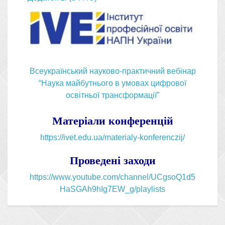
Всеукраїнський науково-практичний вебінар
“Наука майбутнього в умовах цифрової
освітньої трансформації”
Матеріали конференцій
https://ivet.edu.ua/materialy-konferenczij/
Проведені заходи
https://www.youtube.com/channel/UCgsoQ1d5
HaSGAh9hIg7EW_g/playlists