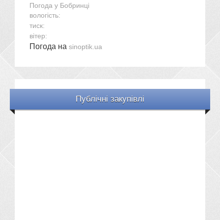
Погода у
Бобринці
вологість:
тиск:
вітер:
Погода на
sinoptik.ua
Публічні закупівлі