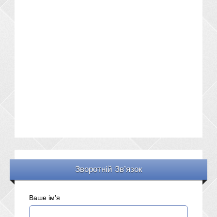
Зворотній Зв’язок
Ваше ім'я