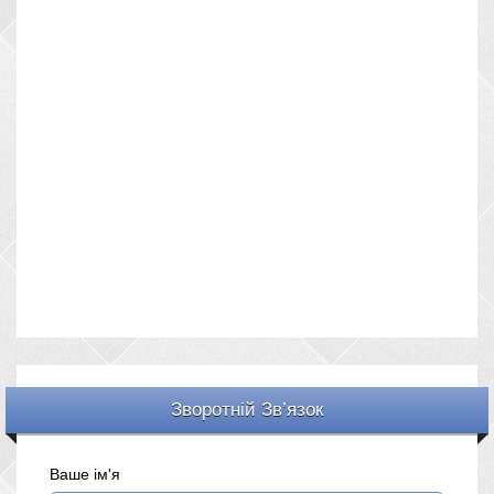
Зворотній Зв’язок
Ваше ім'я