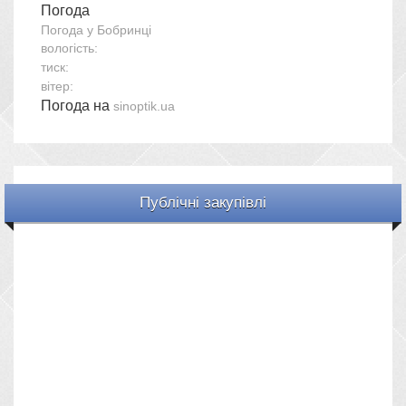
Погода
Погода у
Бобринці
вологість:
тиск:
вітер:
Погода на
sinoptik.ua
Публічні закупівлі