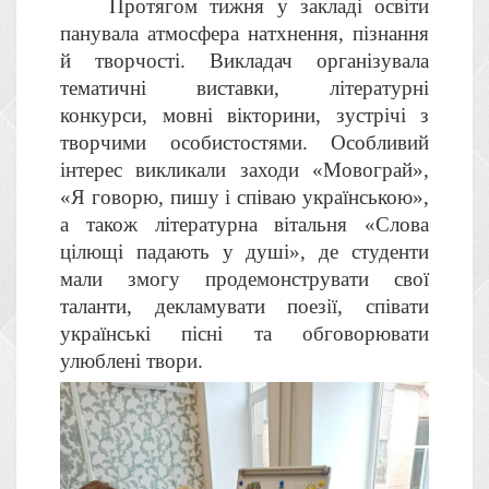
Протягом тижня у закладі освіти
панувала атмосфера натхнення, пізнання
й творчості. Викладач організувала
тематичні виставки, літературні
конкурси, мовні вікторини, зустрічі з
творчими особистостями. Особливий
інтерес викликали заходи «Мовограй»,
«Я говорю, пишу і співаю українською»,
а також літературна вітальня «Слова
цілющі падають у душі», де студенти
мали змогу продемонструвати свої
таланти, декламувати поезії, співати
українські пісні та обговорювати
улюблені твори.