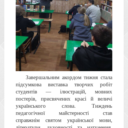
Завершальним акордом тижня стала
підсумкова виставка творчих робіт
студентів — ілюстрацій, мовних
постерів, присвячених красі й величі
українського слова.
Тиждень
педагогічної майстерності став
справжнім святом української мови,
літератури, духовності та натхнення.