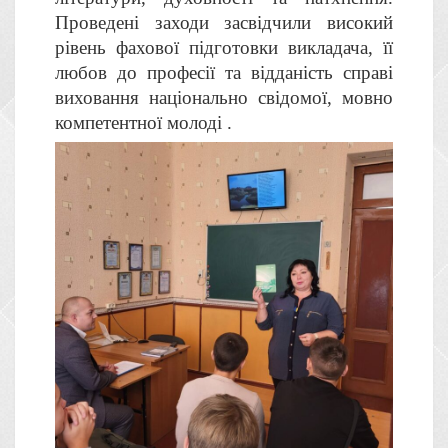
Проведені заходи засвідчили високий
рівень фахової підготовки викладача, її
любов до професії та відданість справі
виховання національно свідомої, мовно
компетентної молоді .