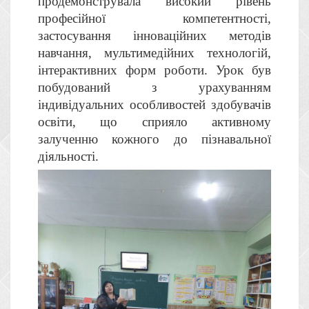
продемонструвала високий рівень
професійної компетентності,
застосування інноваційних методів
навчання, мультимедійних технологій,
інтерактивних форм роботи. Урок був
побудований з урахуванням
індивідуальних особливостей здобувачів
освіти, що сприяло активному
залученню кожного до пізнавальної
діяльності.