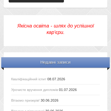
Якісна освіта - шлях до успішної
кар'єри.
Недавні записи
Кваліфікаційний іспит
08.07.2026
Урочисте вручення дипломів
01.07.2026
Вітаємо призерів!
30.06.2026
Вітаємо з відзнакою!
30.06.2026