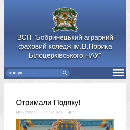
ВСП "Бобринецький аграрний
фаховий коледж ім.В.Порика
Білоцерківського НАУ"
Отримали Подяку!
БЕЗ КАТЕГОРІЇ
17 ЛИС 2023
0