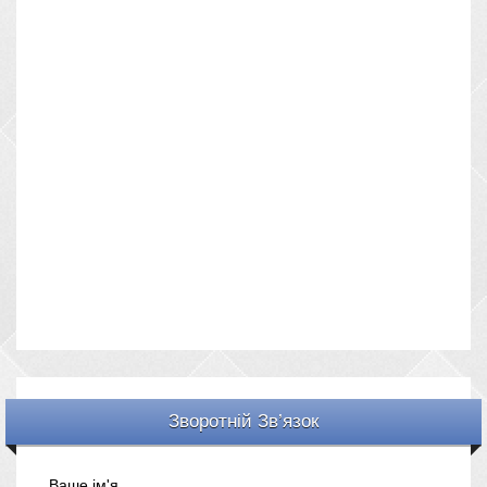
Зворотній Зв’язок
Ваше ім'я