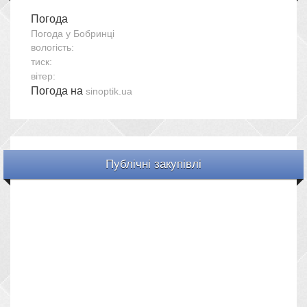
Погода
Погода у
Бобринці
вологість:
тиск:
вітер:
Погода на
sinoptik.ua
Публічні закупівлі