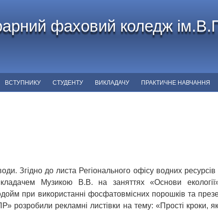
арний фаховий коледж ім.В.
ВСТУПНИКУ
СТУДЕНТУ
ВИКЛАДАЧУ
ПРАКТИЧНЕ НАВЧАННЯ
оди. Згідно до листа Регіонального офісу водних ресурсів 
кладачем Музикою В.В. на заняттях «Основи екології
одойм при використанні фосфатовмісних порошків та презен
Р» розробили рекламні листівки на тему: «Прості кроки, я