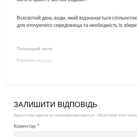
Всесвітній день води, який відзначається спільното
для оточуючого середовища та необхідність їх збер
Попередній запис
Виробничі екскурсії
ЗАЛИШИТИ ВІДПОВІДЬ
Ваша e-mail адреса не оприлюднюватиметься.
Обов’язкові поля позн
*
Коментар