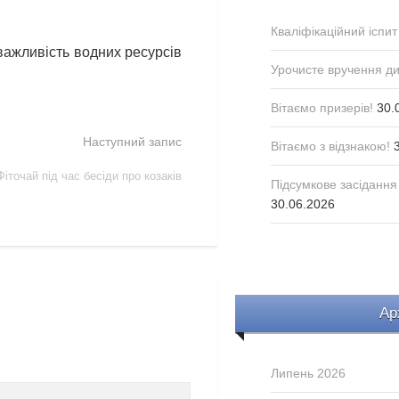
Кваліфікаційний іспит
важливість водних ресурсів
Урочисте вручення д
Вітаємо призерів!
30.
Наступний запис
Вітаємо з відзнакою!
Фіточай під час бесіди про козаків
Підсумкове засідання
30.06.2026
Ар
Липень 2026