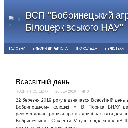
ВСП "Бобринецький агр
Білоцерківського НАУ"
ГОЛОВНА
ВИБОРИ ДИРЕКТОРА
ПРО КОЛЕДЖ
БІБЛІОТЕКА
Всесвітній день
НОВИНИ КОЛЕДЖУ
25 БЕР 2019
0
22 березня 2019 року відзначався Всесвітній день в
Бобринецькому коледжі ім. В. Порика БНАУ ви
рекомендовані ролики про шкідливі наслідки для в
Бобринеччини». Студенти IV курсів відділення «ВПП
жити в країні з чистою водою».