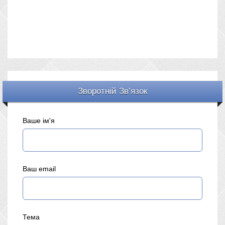
Зворотній Зв’язок
Ваше ім'я
Ваш email
Тема