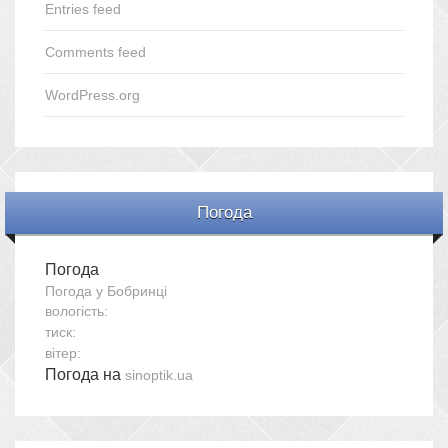
Entries feed
Comments feed
WordPress.org
Погода
Погода
Погода у
Бобринці
вологість:
тиск:
вітер:
Погода на
sinoptik.ua