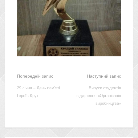
Попередній запис
Наступний запис
29 січня – День пам’яті
Випуск студентів
Героїв Крут
відділення «Організація
виробництва»