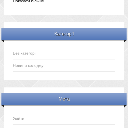
Показати більше
Категорії
Без категорії
Новини коледжу
Мета
Увійти