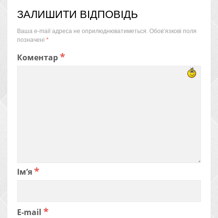
ЗАЛИШИТИ ВІДПОВІДЬ
Ваша e-mail адреса не оприлюднюватиметься.
Обов’язкові поля
позначені
*
*
Коментар
*
Ім’я
*
E-mail