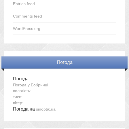
Entries feed
Comments feed
WordPress.org
Погода
Погода
Погода у
Бобринці
вологість:
тиск:
вітер:
Погода на
sinoptik.ua