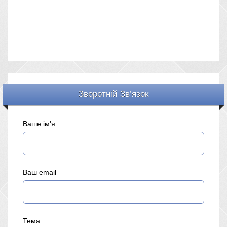
Зворотній Зв’язок
Ваше ім'я
Ваш email
Тема