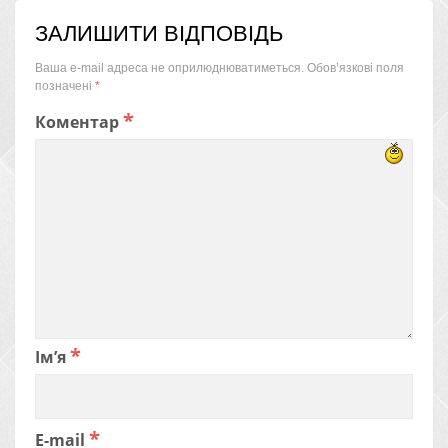
ЗАЛИШИТИ ВІДПОВІДЬ
Ваша e-mail адреса не оприлюднюватиметься.
Обов’язкові поля
позначені
*
*
Коментар
*
Ім’я
*
E-mail