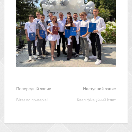
Попередній запис
Наступний запис
Вітаємо призерів!
Кваліфікаційний іспит