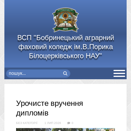
ВСП "Бобринецький аграрний
фаховий коледж ім.В.Порика
Білоцерківського НАУ"
Урочисте вручення
дипломів
БЕЗ КАТЕГОРІЇ
1 ЛИП 2026
0