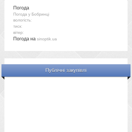
Погода
Погода у
Бобринці
вологість:
тиск:
вітер:
Погода на
sinoptik.ua
Публічні закупівлі