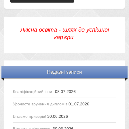
Якісна освіта - шлях до успішної
кар'єри.
Недавні записи
Кваліфікаційний іспит
08.07.2026
Урочисте вручення дипломів
01.07.2026
Вітаємо призерів!
30.06.2026
Вітаємо з відзнакою!
30.06.2026