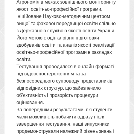
Агрономія в межах зовнішнього моніторингу
якості освітньо-професійної програми,
ініційоване Науково-методичним центром
вищої та фахової передвищої освіти спільно
з Державною службою якості освіти України.
Його метою є оцінка рівня підготовки
здобувачів освіти та аналіз якості реалізації
освітньо-професійної програми в закладах
освіти.
Тестування проводилося в онлайн-форматі
під відеоспостереженням та за
безпосереднього супроводу представників
відповідних структур, що забезпечило
об’єктивність і прозорість процедури
оцінювання.
За попередніми результатами, які студенти
мали можливість побачити одразу після
завершення тестування, наші випускники
продемонстрували належний рівень знань і