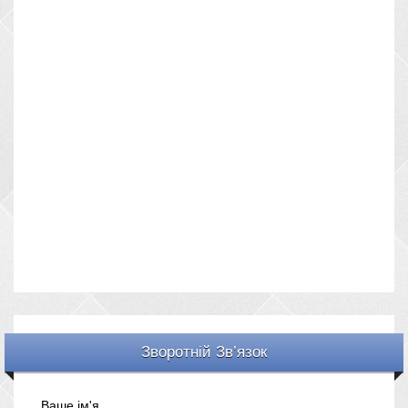
Зворотній Зв’язок
Ваше ім'я