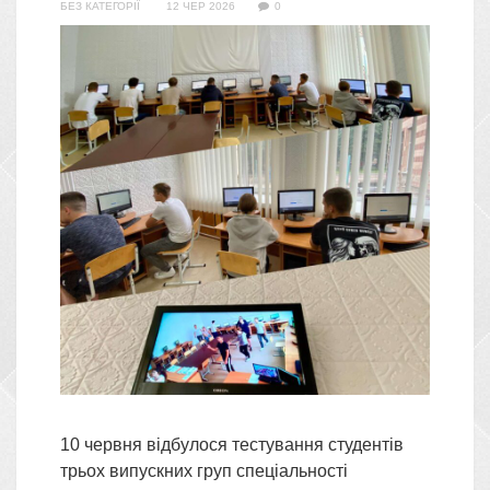
БЕЗ КАТЕГОРІЇ
12 ЧЕР 2026
0
10 червня відбулося тестування студентів
трьох випускних груп спеціальності