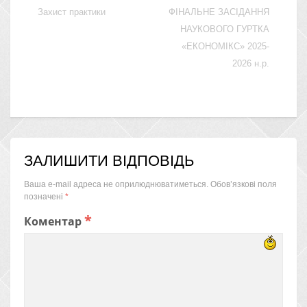
Захист практики
ФІНАЛЬНЕ ЗАСІДАННЯ
НАУКОВОГО ГУРТКА
«ЕКОНОМІКС» 2025-
2026 н.р.
ЗАЛИШИТИ ВІДПОВІДЬ
Ваша e-mail адреса не оприлюднюватиметься.
Обов’язкові поля
позначені
*
*
Коментар