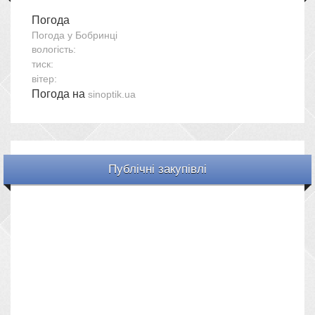
Погода
Погода у
Бобринці
вологість:
тиск:
вітер:
Погода на
sinoptik.ua
Публічні закупівлі