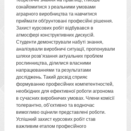
ознайомитися з реальними умовами
аграрного виробництва та навчитися
приймати обґрунтовані професійні рішення.
Захист курсових робіт відбувався в
атмосфері конструктивних дискусій.
Студенти демонстрували набуті знання,
аналізували виробничі ситуації, пропонували
шляхи розв’язання актуальних проблем
рослинництва, ділилися власними
напрацюваннями та результатами
досліджень. Такий досвід сприяє
формуванню професійних компетентностей,
необхідних для ефективної роботи агронома
в сучасних виробничих умовах. Члени комісії
толерантно, об’єктивно та водночас
вимогливо оцінили представлені роботи.
Успішний захист курсових робіт став
важливим етапом професійного