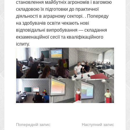
становлення майбутніх агрономів і вагомою
складовою їх підготовки до практичної
діяльності в аграрному секторі. . Попереду
на здобувачів освіти чекають нові
відповідальні випробування — складання
екзаменаційної сесії та кваліфікаційного
іспиту.
Попередній запис
Наступний запис