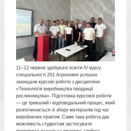
11–12 червня здобувачі освіти ІV курсу
спеціальності 201 Агрономія успішно
захищали курсові роботи з дисципліни
«Технологія виробництва продукції
рослинництва». Підготовка курсової роботи
— це тривалий і відповідальний процес, який
розпочинається зі збору матеріалів під час
виробничих практик. Саме така робота дає
можливість студентам застосувати
теоретичні знання на практиці, глибше