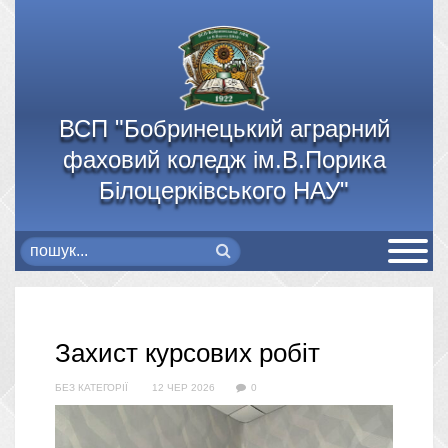
ВСП "Бобринецький аграрний
фаховий коледж ім.В.Порика
Білоцерківського НАУ"
Захист курсових робіт
БЕЗ КАТЕГОРІЇ
12 ЧЕР 2026
0