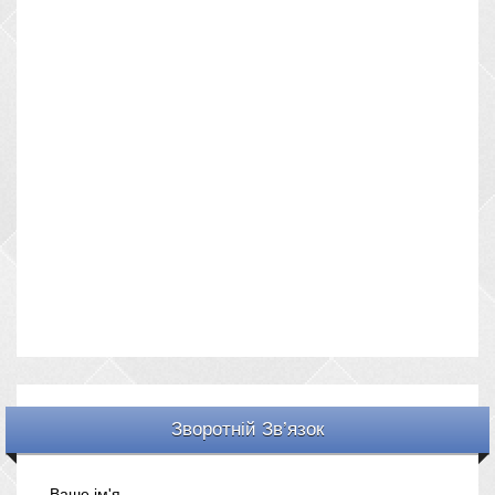
Зворотній Зв’язок
Ваше ім'я