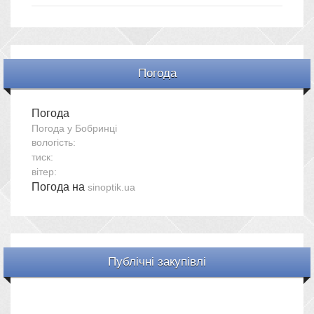
Погода
Погода
Погода у
Бобринці
вологість:
тиск:
вітер:
Погода на
sinoptik.ua
Публічні закупівлі