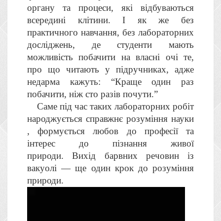
органу та процеси, які відбуваються
всередині клітини. І як же без
практичного навчання, без лабораторних
досліджень, де студенти мають
можливість побачити на власні очі те,
про що читають у підручниках, адже
недарма кажуть: “Краще один раз
побачити, ніж сто разів почути.”
Саме під час таких лабораторних робіт
народжується справжнє розуміння науки
, формується любов до професії та
інтерес до пізнання живої
природи.
Вихід барвних речовин із
вакуолі — ще один крок до розуміння
природи.
Відеопрогравач