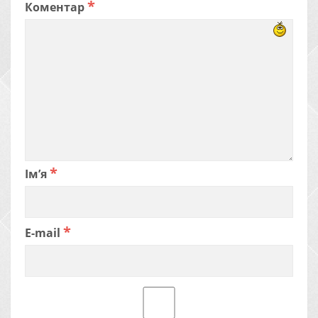
*
Коментар
*
Ім’я
*
E-mail