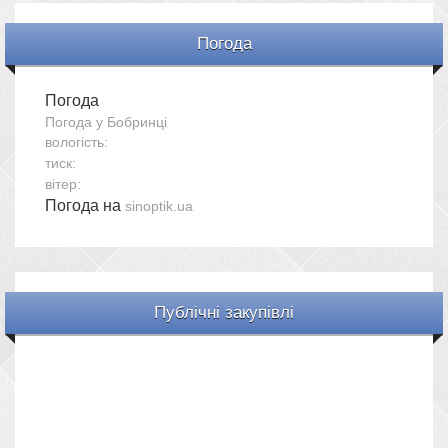
Погода
Погода
Погода у
Бобринці
вологість:
тиск:
вітер:
Погода на
sinoptik.ua
Публічні закупівлі