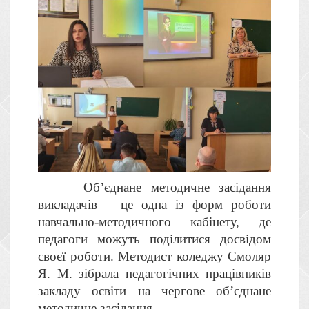
Об’єднане методичне засідання
викладачів – це одна із форм роботи
навчально-методичного кабінету, де
педагоги можуть поділитися досвідом
своєї роботи. Методист коледжу Смоляр
Я. М. зібрала педагогічних працівників
закладу освіти на чергове об’єднане
методичне засідання.