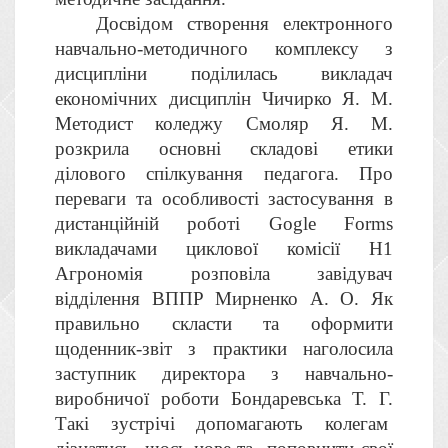
Досвідом створення електронного
навчально-методичного комплексу з
дисципліни поділилась викладач
економічних дисциплін Чичирко Я. М.
Методист коледжу Смоляр Я. М.
розкрила основні складові етики
ділового спілкування педагога. Про
переваги та особливості застосування в
дистанційній роботі Gogle Forms
викладачами циклової комісії Н1
Агрономія розповіла завідувач
відділення ВППР Мирненко А. О. Як
правильно скласти та оформити
щоденник-звіт з практики наголосила
заступник директора з навчально-
виробничої роботи Бондаревська Т. Г.
Такі зустрічі допомагають колегам