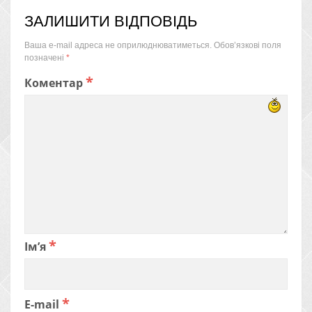
ЗАЛИШИТИ ВІДПОВІДЬ
Ваша e-mail адреса не оприлюднюватиметься.
Обов’язкові поля
позначені
*
*
Коментар
*
Ім’я
*
E-mail