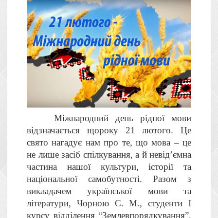
Міжнародний день рідної мови
відзначається щороку 21 лютого. Це
свято нагадує нам про те, що мова – це
не лише засіб спілкування, а й невід’ємна
частина нашої культури, історії та
національної самобутності. Разом з
викладачем української мови та
літератури, Чорною С. М., студенти І
курсу відділення “Землевпорядкування”,