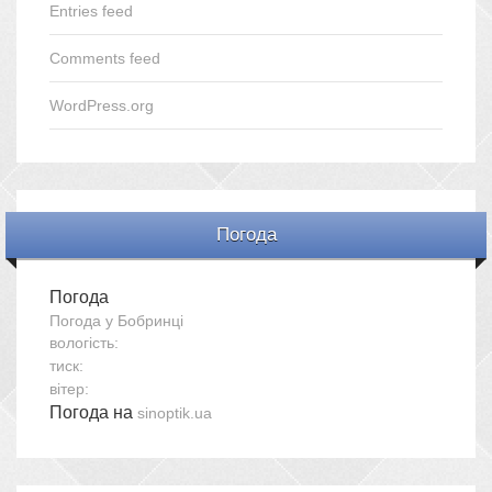
Entries feed
Comments feed
WordPress.org
Погода
Погода
Погода у
Бобринці
вологість:
тиск:
вітер:
Погода на
sinoptik.ua