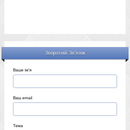
Зворотній Зв’язок
Ваше ім'я
Ваш email
Тема