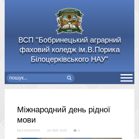
ВСП "Бобринецький аграрний
фаховий коледж ім.В.Порика
Білоцерківського НАУ"
Міжнародний день рідної
мови
БЕЗ КАТЕГОРІЇ
26 ЛЮТ 2025
0