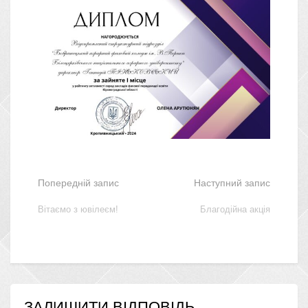
Попередній запис
Наступний запис
Вітаємо з ювілеєм!
Благодійна акція
ЗАЛИШИТИ ВІДПОВІДЬ