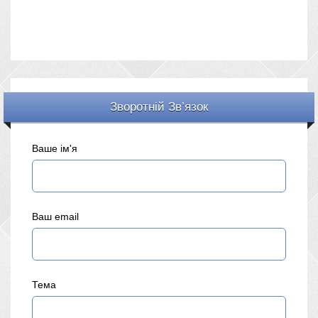
Зворотній Зв’язок
Ваше ім'я
Ваш email
Тема