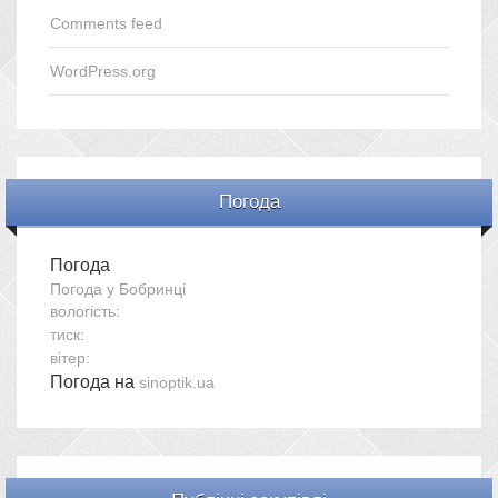
Comments feed
WordPress.org
Погода
Погода
Погода у
Бобринці
вологість:
тиск:
вітер:
Погода на
sinoptik.ua