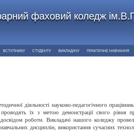
арний фаховий коледж ім.В.
ВСТУПНИКУ
СТУДЕНТУ
ВИКЛАДАЧУ
ПРАКТИЧНЕ НАВЧАННЯ
тодичної діяльності науково-педагогічного працівни
і проводять їх з метою демонстрації свого рівня пр
 досвідом роботи. Викладачі нашого коледжу провел
авчальних дисциплін, використання сучасних техноло