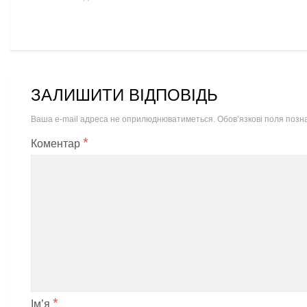
ЗАЛИШИТИ ВІДПОВІДЬ
Ваша e-mail адреса не оприлюднюватиметься.
Обов’язкові поля позн
*
Коментар
*
Ім’я