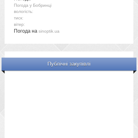
Погода у
Бобринці
вологість:
тиск:
вітер:
Погода на
sinoptik.ua
Публічні закупівлі