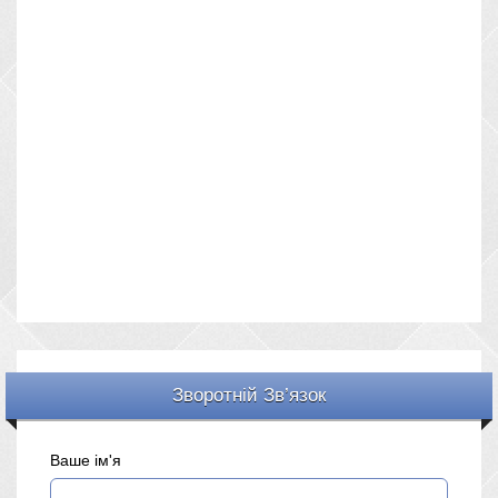
Зворотній Зв’язок
Ваше ім'я