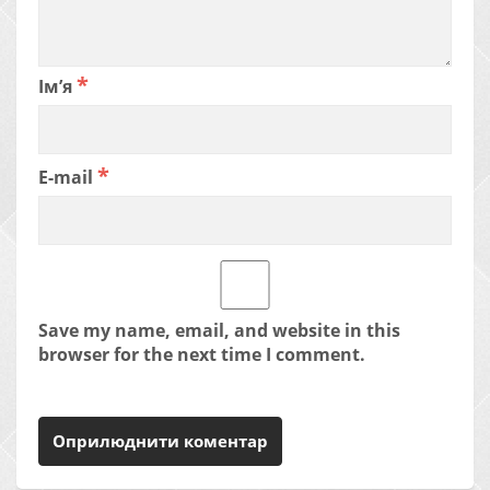
*
Ім’я
*
E-mail
Save my name, email, and website in this
browser for the next time I comment.