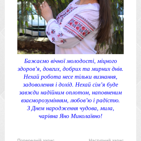
Бажаємо вічної молодості, міцного
здоров’я, довгих, добрих та мирних днів.
Нехай робота несе тільки визнання,
задоволення і дохід. Нехай сім’я буде
завжди надійним оплотом, наповненим
взаєморозумінням, любов’ю і радістю.
З Днем народження чудова, мила,
чарівна Яно Миколаївно!
Попередній запис
Наступний запис