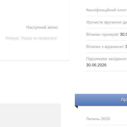
Кваліфікаційний іспит
Урочисте вручення д
Наступний запис
Вітаємо призерів!
30.
Конкурс “Кращі за професією”
Вітаємо з відзнакою!
Підсумкове засідання
30.06.2026
Ар
Липень 2026