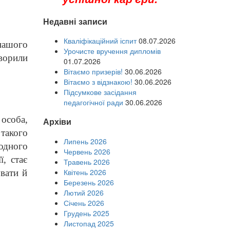
Недавні записи
Кваліфікаційний іспит
08.07.2026
 нашого
Урочисте вручення дипломів
ворили
01.07.2026
Вітаємо призерів!
30.06.2026
Вітаємо з відзнакою!
30.06.2026
Підсумкове засідання
педагогічної ради
30.06.2026
особа,
Архіви
 такого
Липень 2026
 одного
Червень 2026
ї, стає
Травень 2026
Квітень 2026
вати й
Березень 2026
Лютий 2026
Січень 2026
Грудень 2025
Листопад 2025