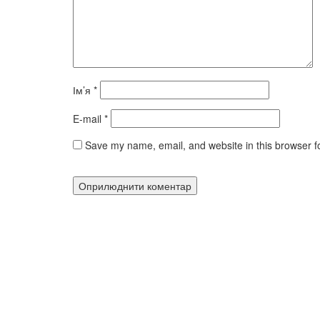
Ім’я
*
E-mail
*
Save my name, email, and website in this browser f