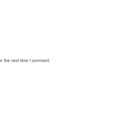
or the next time I comment.