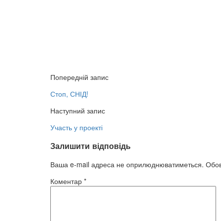
Попередній запис
Стоп, СНІД!
Наступний запис
Участь у проекті
Залишити відповідь
Ваша e-mail адреса не оприлюднюватиметься.
Обов
Коментар
*