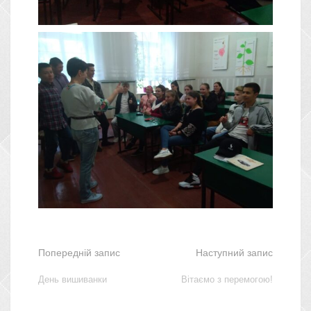
Попередній запис
Наступний запис
День вишиванки
Вітаємо з перемогою!