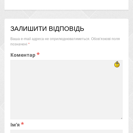
ЗАЛИШИТИ ВІДПОВІДЬ
Ваша e-mail адреса не оприлюднюватиметься.
Обов’язкові поля
позначені
*
*
Коментар
*
Ім’я