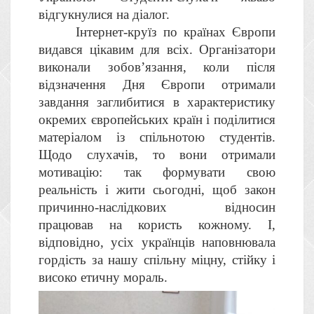
відгукнулися на діалог.
Інтернет-круїз по країнах Європи
видався цікавим для всіх. Організатори
виконали зобов’язання, коли після
відзначення Дня Європи отримали
завдання заглибитися в характеристику
окремих європейських країн і поділитися
матеріалом із спільнотою студентів.
Щодо слухачів, то вони отримали
мотивацію: так формувати свою
реальність і жити сьогодні, щоб закон
причинно-наслідкових відносин
працював на користь кожному. І,
відповідно, усіх українців наповнювала
гордість за нашу спільну міцну, стійку і
високо етичну мораль.