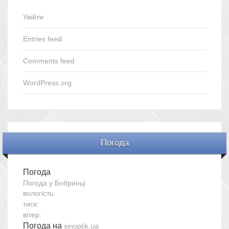
Увійти
Entries feed
Comments feed
WordPress.org
Погода
Погода
Погода у
Бобринці
вологість:
тиск:
вітер:
Погода на
sinoptik.ua