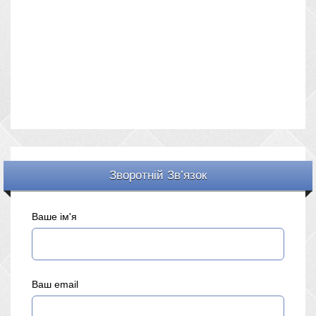
Зворотній Зв’язок
Ваше ім'я
Ваш email