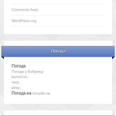
Comments feed
WordPress.org
Погода
Погода
Погода у
Бобринці
вологість:
тиск:
вітер:
Погода на
sinoptik.ua