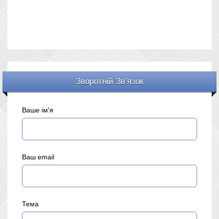
Зворотній Зв’язок
Ваше ім'я
Ваш email
Тема