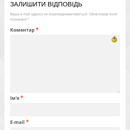
ЗАЛИШИТИ ВІДПОВІДЬ
Ваша e-mail адреса не оприлюднюватиметься.
Обов’язкові поля
позначені
*
*
Коментар
*
Ім’я
*
E-mail