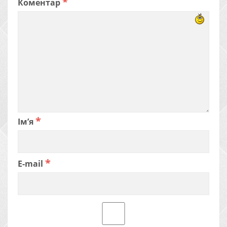
*
Коментар
*
Ім’я
*
E-mail