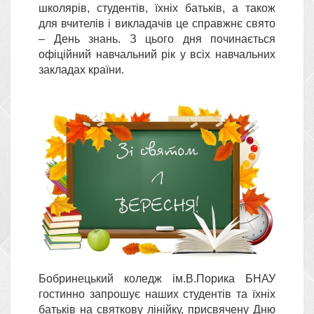
школярів, студентів, їхніх батьків, а також
для вчителів і викладачів це справжнє свято
– День знань. З цього дня починається
офіційний навчальний рік у всіх навчальних
закладах країни.
Бобринецький коледж ім.В.Порика БНАУ
гостинно запрошує наших студентів та їхніх
батьків на святкову лінійку, присвячену Дню