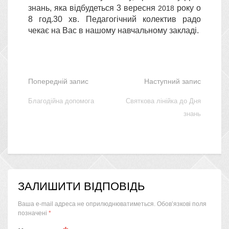
знань, яка відбудеться 3 вересня
року о
2018
8 год.30 хв. Педагогічний колектив радо
чекає на Вас в нашому навчальному закладі.
Попередній запис
Наступний запис
Благодійна допомога
Святкова лінійка до Дня
знань
ЗАЛИШИТИ ВІДПОВІДЬ
Ваша e-mail адреса не оприлюднюватиметься.
Обов’язкові поля
позначені
*