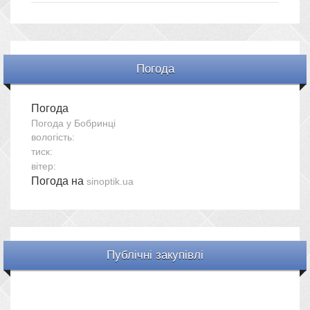
Погода
Погода
Погода у
Бобринці
вологість:
тиск:
вітер:
Погода на
sinoptik.ua
Публічні закупівлі