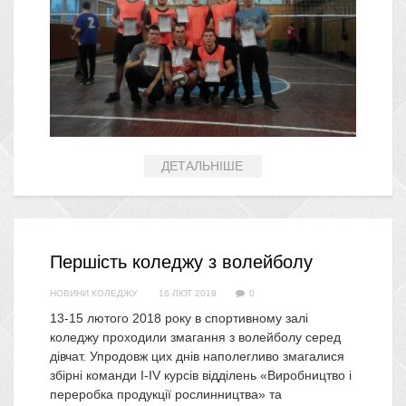
ДЕТАЛЬНІШЕ
Першість коледжу з волейболу
НОВИНИ КОЛЕДЖУ
16 ЛЮТ 2018
0
13-15 лютого 2018 року в спортивному залі
коледжу проходили змагання з волейболу серед
дівчат. Упродовж цих днів наполегливо змагалися
збірні команди І-ІV курсів відділень «Виробництво і
переробка продукції рослинництва» та