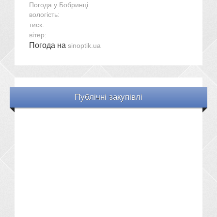
Погода у
Бобринці
вологість:
тиск:
вітер:
Погода на
sinoptik.ua
Публічні закупівлі