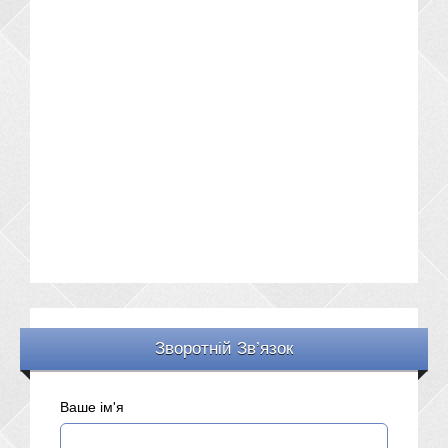
Зворотній Зв’язок
Ваше ім'я