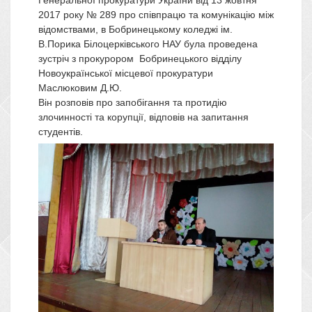
2017 року № 289 про співпрацю та комунікацію між
відомствами, в Бобринецькому коледжі ім.
В.Порика Білоцерківського НАУ була проведена
зустріч з прокурором Бобринецького відділу
Новоукраїнської місцевої прокуратури
Маслюковим Д.Ю.
Він розповів про запобігання та протидію
злочинності та корупції, відповів на запитання
студентів.