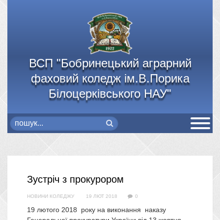
ВСП "Бобринецький аграрний
фаховий коледж ім.В.Порика
Білоцерківського НАУ"
Зустріч з прокурором
НОВИНИ КОЛЕДЖУ
19 ЛЮТ 2018
0
19 лютого 2018 року на виконання наказу
Генеральної прокуратури України від 13 жовтня