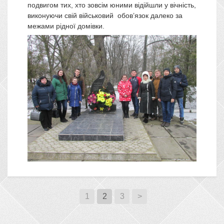
подвигом тих, хто зовсім юними відійшли у вічність,
виконуючи свій військовий обов’язок далеко за
межами рідної домівки.
1
2
3
>